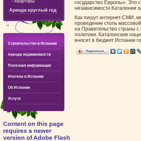
- квартиры
государство Европы». Это 
независимости Каталонии з
Аренда круглый год
Как пишут интернет-СМИ, м
проведение столь массовой 
на Правительство страны с
политики. Каталонские наци
вносит в бюджет Испании го
Строительство в Испании
Поделиться…
Аренда недвижимости
Полезная информация
Ипотека в Испании
Об Испании
Услуги
Content on this page
requires a newer
version of Adobe Flash