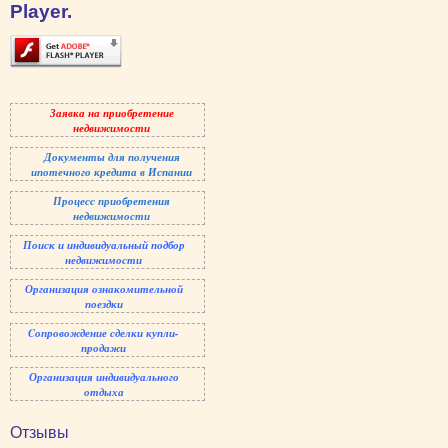
Player.
Заявка на приобретение
недвижимости
Документы для получения
ипотечного кредита в Испании
Процесс приобретения
недвижимости
Поиск и индивидуальный
подбор
недвижимости
Организация ознакомительной
поездки
Cопровождение сделки купли-
продажи
Организация индивидуального
отдыха
Отзывы