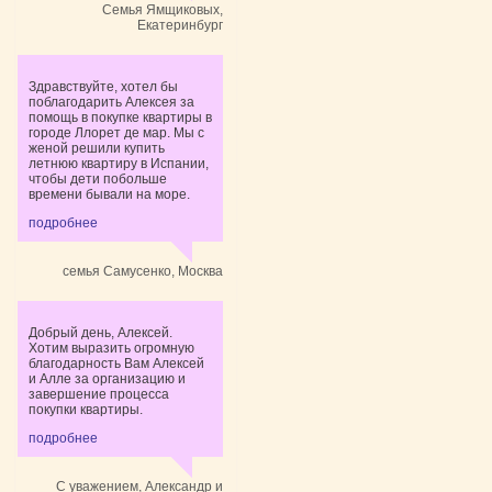
Cемья Ямщиковых,
Екатеринбург
Здравствуйте, хотел бы
поблагодарить Алексея за
помощь в покупке квартиры в
городе Ллорет де мар. Мы с
женой решили купить
летнюю квартиру в Испании,
чтобы дети побольше
времени бывали на море.
подробнее
семья Самусенко, Москва
Добрый день, Алексей.
Хотим выразить огромную
благодарность Вам Алексей
и Алле за организацию и
завершение процесса
покупки квартиры.
подробнее
С уважением, Александр и