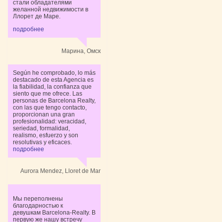
стали обладателями
желанной недвижимости в
Ллорет де Маре.
подробнее
Марина, Омск
Según he comprobado, lo más
destacado de esta Agencia es
la fiabilidad, la confianza que
siento que me ofrece. Las
personas de Barcelona Realty,
con las que tengo contacto,
proporcionan una gran
profesionalidad: veracidad,
seriedad, formalidad,
realismo, esfuerzo y son
resolutivas y eficaces.
подробнее
Aurora Mendez, Lloret de Mar
Мы переполнены
благодарностью к
девушкам Barcelona-Realty. В
первую же нашу встречу