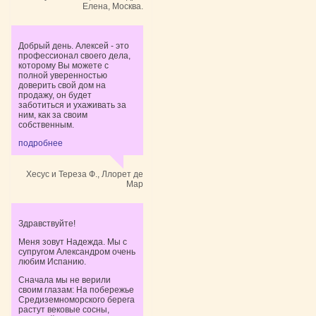
Елена, Москва.
Добрый день. Алексей - это
профессионал своего дела,
которому Вы можете с
полной уверенностью
доверить свой дом на
продажу, он будет
заботиться и ухаживать за
ним, как за своим
собственным.
подробнее
Хесус и Тереза Ф., Ллорет де
Мар
Здравствуйте!
Меня зовут Надежда. Мы с
супругом Александром очень
любим Испанию.
Сначала мы не верили
своим глазам: На побережье
Средиземноморского берега
растут вековые сосны,