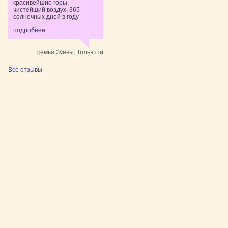
красивейшие горы,
чистейший воздух, 365
солнечных дней в году
подробнее
семья Зуевы, Тольятти
Все отзывы