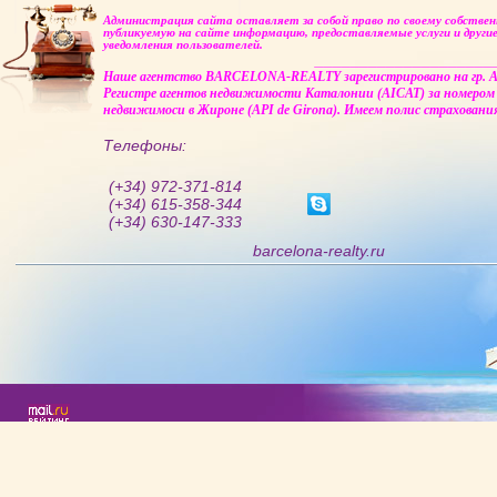
Администрация сайта оставляет за собой право по своему собстве
публикуемую на сайте информацию, предоставляемые услуги и другие
уведомления пользователей.
____________________
Наше агентство BARCELONA-REALTY зарегистрировано на гр. Alla
Регистре агентов недвижимости Каталонии (AICAT) за номером 
недвижимоси в Жироне (API de Girona). Имеем полис страховани
Телефоны:
(+34) 972-371-814
(+34) 615-358-344
(+34) 630-147-333
barcelona-realty.ru