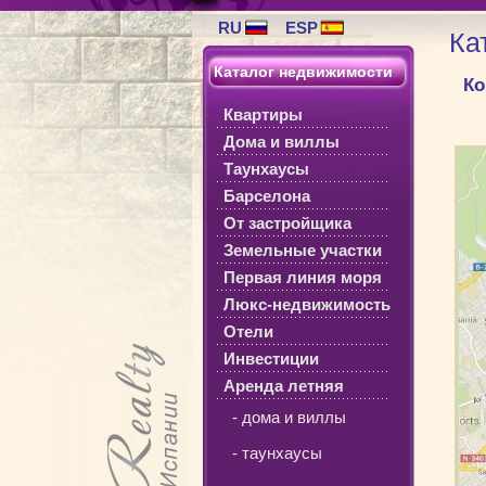
RU
ESP
Ка
Каталог недвижимости
Ко
Квартиры
Дома и виллы
Таунхаусы
Барселона
От застройщика
Земельные участки
Первая линия моря
Люкс-недвижимость
Отели
Инвестиции
Аренда летняя
- дома и виллы
- таунхаусы