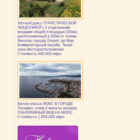
Уютный дом с ТУРИСТИЧЕСКОЙ
ЛИЦЕНЗИЕЙ с 2 отдельными
входами общей площадью 200м2,
расположенный в 300м от пляжа
Фенальс города Ллорет де Мар.
Коммунитарный басейн. Тихая
зона месторасположения.
Стоимость 490.000 евро.
Вилла класса ЛЮКС В ГОРОДЕ
Паламос, пляж 2 минуты пешком.
ПАНОРАМНЫЙ ВИД НА МОРЕ.
Стоимость 1.850.000 евро.