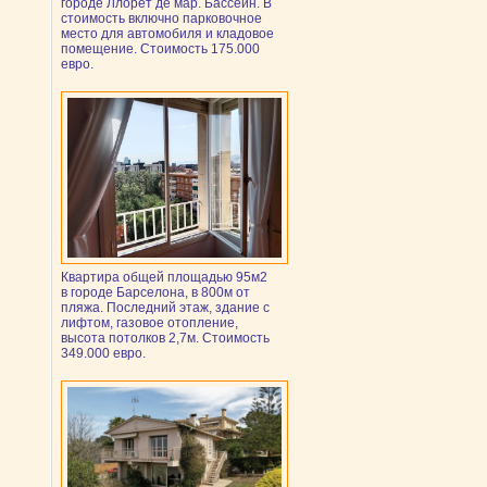
городе Ллорет де мар. Бассейн. В
стоимость включно парковочное
место для автомобиля и кладовое
помещение. Стоимость 175.000
евро.
Квартира общей площадью 95м2
в городе Барселона, в 800м от
пляжа. Последний этаж, здание с
лифтом, газовое отопление,
высота потолков 2,7м. Стоимость
349.000 евро.