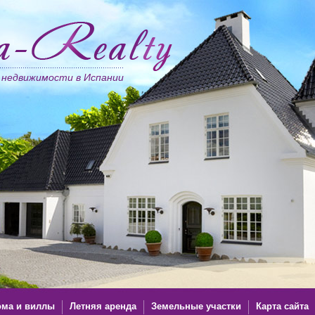
 недвижимости в Испании
ма и виллы
Летняя аренда
Земельные участки
Карта сайта