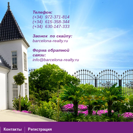
Телефон:
(+34) 972-371-814
(+34) 615-358-344
(+34) 630-147-333
Звонок по скайпу:
barcelona-realty.ru
Форма обратной
связи:
info@barcelona-realty.ru
Контакты
Регистрация