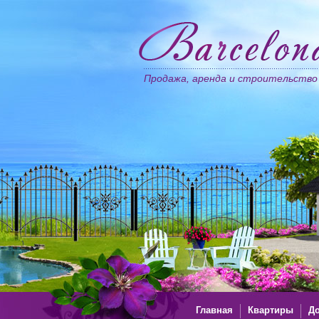
Продажа, аренда и строительство
Главная
Квартиры
До