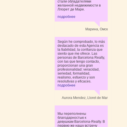
стали обладателями
желанной недвижимости в
Ллорет де Маре.
подробнее
Марина, Омск
Según he comprobado, lo más
destacado de esta Agencia es
la fiabilidad, la confianza que
siento que me ofrece. Las
personas de Barcelona Realty,
con las que tengo contacto,
proporcionan una gran
profesionalidad: veracidad,
seriedad, formalidad,
realismo, esfuerzo y son
resolutivas y eficaces.
подробнее
Aurora Mendez, Lloret de Mar
Мы переполнены
благодарностью к
девушкам Barcelona-Realty. В
первую же нашу встречу