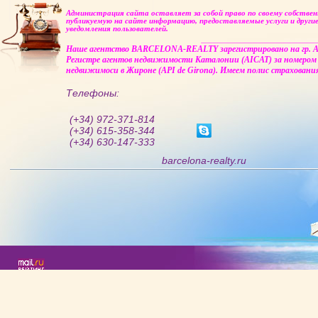
Администрация сайта оставляет за собой право по своему собстве
публикуемую на сайте информацию, предоставляемые услуги и другие
уведомления пользователей.
____________________
Наше агентство BARCELONA-REALTY зарегистрировано на гр. Alla
Регистре агентов недвижимости Каталонии (AICAT) за номером 
недвижимоси в Жироне (API de Girona). Имеем полис страховани
Телефоны:
(+34) 972-371-814
(+34) 615-358-344
(+34) 630-147-333
barcelona-realty.ru