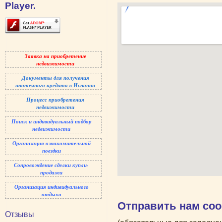
Player.
Заявка на приобретение
недвижимости
Документы для получения
ипотечного кредита в Испании
Процесс приобретения
недвижимости
Поиск и индивидуальный
подбор
недвижимости
Организация ознакомительной
поездки
Cопровождение сделки купли-
продажи
Организация индивидуального
отдыха
Отправить нам со
Отзывы