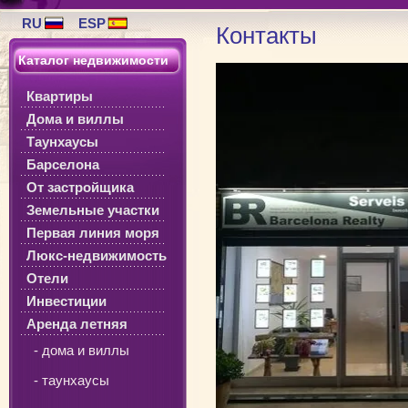
RU
ESP
Контакты
Каталог недвижимости
Квартиры
Дома и виллы
Таунхаусы
Барселона
От застройщика
Земельные участки
Первая линия моря
Люкс-недвижимость
Отели
Инвестиции
Аренда летняя
- дома и виллы
- таунхаусы