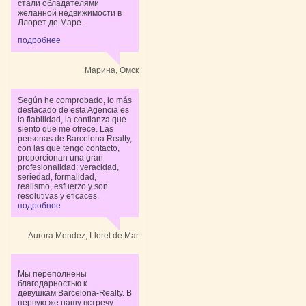
стали обладателями
желанной недвижимости в
Ллорет де Маре.
подробнее
Марина, Омск
Según he comprobado, lo más
destacado de esta Agencia es
la fiabilidad, la confianza que
siento que me ofrece. Las
personas de Barcelona Realty,
con las que tengo contacto,
proporcionan una gran
profesionalidad: veracidad,
seriedad, formalidad,
realismo, esfuerzo y son
resolutivas y eficaces.
подробнее
Aurora Mendez, Lloret de Mar
Мы переполнены
благодарностью к
девушкам Barcelona-Realty. В
первую же нашу встречу