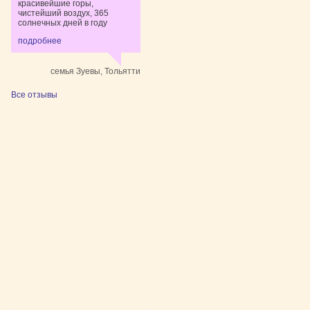
красивейшие горы,
чистейший воздух, 365
солнечных дней в году
подробнее
семья Зуевы, Тольятти
Все отзывы