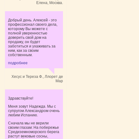
Елена, Москва.
Добрый день. Алексей - это
профессионал своего дела,
которому Вы можете с
полной уверенностью
доверить свой дом на
продажу, он будет
заботиться и ухаживать за
ним, как за своим
собственным.
подробнее
Хесус и Тереза Ф., Ллорет де
Мар
Здравствуйте!
Меня зовут Надежда. Мы с
супругом Александром очень
любим Испанию.
Сначала мы не верили
своим глазам: На побережье
Средиземноморского берега
растут вековые сосны,