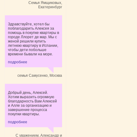
Cемья Ямщиковых,
Екатеринбург
Здравствуйте, хотел бы
поблагодарить Алексея за
помощь в покупке квартиры в
городе Ллорет де мар. Мы с
женой решили купить
летнюю квартиру в Испании,
чтобы дети побольше
времени бывали на море.
подробнее
семья Самусенко, Москва
Добрый день, Алексей.
Хотим выразить огромную
благодарность Вам Алексей
и Алле за организацию и
завершение процесса
покупки квартиры.
подробнее
С уважением, Александр и